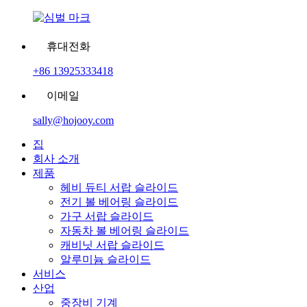
휴대전화
+86 13925333418
이메일
sally@hojooy.com
집
회사 소개
제품
헤비 듀티 서랍 슬라이드
전기 볼 베어링 슬라이드
가구 서랍 슬라이드
자동차 볼 베어링 슬라이드
캐비닛 서랍 슬라이드
알루미늄 슬라이드
서비스
산업
중장비 기계