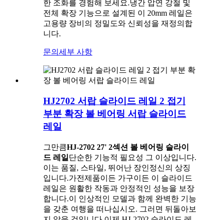
한 조화를 경험해 보세요.냉간 압연 강철 및
전체 확장 기능으로 설계된 이 20mm 레일은
고용량 장비의 정밀도와 신뢰성을 재정의합
니다.
문의
세부 사항
HJ2702 서랍 슬라이드 레일 2 접기
부분 확장 볼 베어링 서랍 슬라이드
레일
그만큼
HJ-2702 27' 2섹션 볼 베어링 슬라이
드 레일
단순한 기능적 필요성 그 이상입니다.
이는 품질, 스타일, 뛰어난 장인정신의 상징
입니다.가전제품이든 가구이든 이 슬라이드
레일은 원활한 작동과 안정적인 성능을 보장
합니다.이 인상적인 모델과 함께 완벽한 기능
을 갖춘 여행을 떠나십시오. 그러면 뒤돌아보
지 않을 것입니다.이제 HJ-2702 슬라이드 레