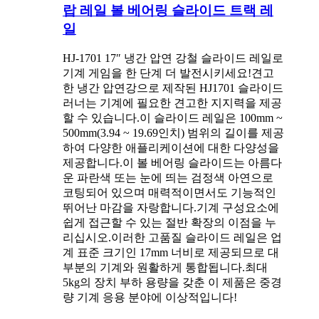
랍 레일 볼 베어링 슬라이드 트랙 레
일
HJ-1701 17″ 냉간 압연 강철 슬라이드 레일로
기계 게임을 한 단계 더 발전시키세요!견고
한 냉간 압연강으로 제작된 HJ1701 슬라이드
러너는 기계에 필요한 견고한 지지력을 제공
할 수 있습니다.이 슬라이드 레일은 100mm ~
500mm(3.94 ~ 19.69인치) 범위의 길이를 제공
하여 다양한 애플리케이션에 대한 다양성을
제공합니다.이 볼 베어링 슬라이드는 아름다
운 파란색 또는 눈에 띄는 검정색 아연으로
코팅되어 있으며 매력적이면서도 기능적인
뛰어난 마감을 자랑합니다.기계 구성요소에
쉽게 접근할 수 있는 절반 확장의 이점을 누
리십시오.이러한 고품질 슬라이드 레일은 업
계 표준 크기인 17mm 너비로 제공되므로 대
부분의 기계와 원활하게 통합됩니다.최대
5kg의 장치 부하 용량을 갖춘 이 제품은 중경
량 기계 응용 분야에 이상적입니다!