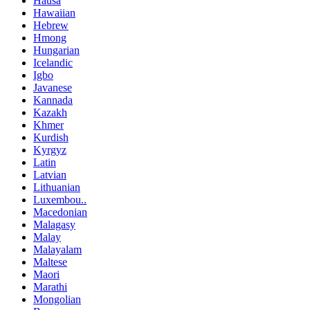
Hausa
Hawaiian
Hebrew
Hmong
Hungarian
Icelandic
Igbo
Javanese
Kannada
Kazakh
Khmer
Kurdish
Kyrgyz
Latin
Latvian
Lithuanian
Luxembou..
Macedonian
Malagasy
Malay
Malayalam
Maltese
Maori
Marathi
Mongolian