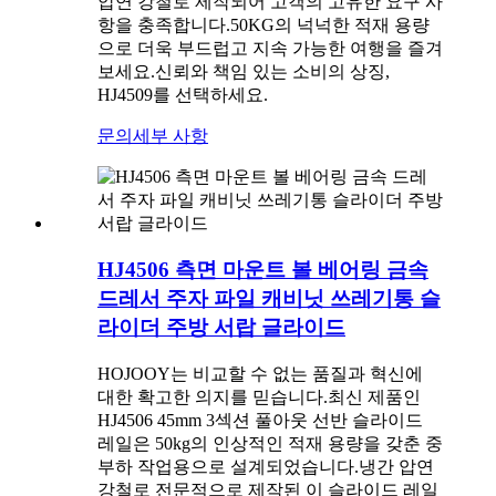
압연 강철로 제작되어 고객의 고유한 요구 사
항을 충족합니다.50KG의 넉넉한 적재 용량
으로 더욱 부드럽고 지속 가능한 여행을 즐겨
보세요.신뢰와 책임 있는 소비의 상징,
HJ4509를 선택하세요.
문의
세부 사항
HJ4506 측면 마운트 볼 베어링 금속
드레서 주자 파일 캐비닛 쓰레기통 슬
라이더 주방 서랍 글라이드
HOJOOY는 비교할 수 없는 품질과 혁신에
대한 확고한 의지를 믿습니다.최신 제품인
HJ4506 45mm 3섹션 풀아웃 선반 슬라이드
레일은 50kg의 인상적인 적재 용량을 갖춘 중
부하 작업용으로 설계되었습니다.냉간 압연
강철로 전문적으로 제작된 이 슬라이드 레일