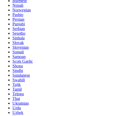
Burmese
Nepali
Norwegian
Pashto
Persian
Punjabi
Serbian
Sesotho
Sinhala
Slovak
Slovenian
Somali
Samoan
Scots Gaelic
Shona
Sindhi
Sundanese
Swahili
Tajik
Tamil
Telugu
Thai
Ukrainian
Urdu
Uzbek