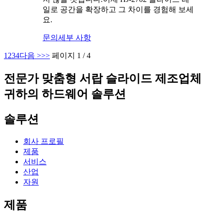
일로 공간을 확장하고 그 차이를 경험해 보세
요.
문의
세부 사항
1
2
3
4
다음 >
>>
페이지 1 / 4
전문가 맞춤형 서랍 슬라이드 제조업체
귀하의 하드웨어 솔루션
솔루션
회사 프로필
제품
서비스
산업
자원
제품