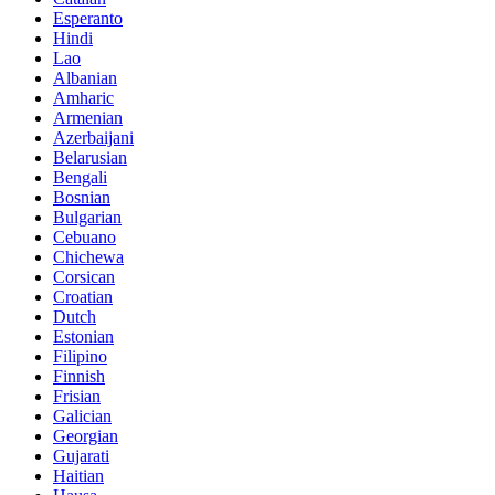
Esperanto
Hindi
Lao
Albanian
Amharic
Armenian
Azerbaijani
Belarusian
Bengali
Bosnian
Bulgarian
Cebuano
Chichewa
Corsican
Croatian
Dutch
Estonian
Filipino
Finnish
Frisian
Galician
Georgian
Gujarati
Haitian