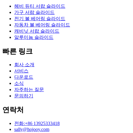
헤비 듀티 서랍 슬라이드
가구 서랍 슬라이드
전기 볼 베어링 슬라이드
자동차 볼 베어링 슬라이드
캐비닛 서랍 슬라이드
알루미늄 슬라이드
빠른 링크
회사 소개
서비스
다운로드
소식
자주하는 질문
문의하기
연락처
전화:+86 13925333418
sally@hojooy.com