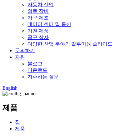
자동차 산업
의료 장비
가구 제조
데이터 센터 및 통신
가전 ​​제품
공구 상자
다양한 산업 분야의 알루미늄 슬라이드
문의하기
자원
블로그
다운로드
자주하는 질문
English
제품
집
제품