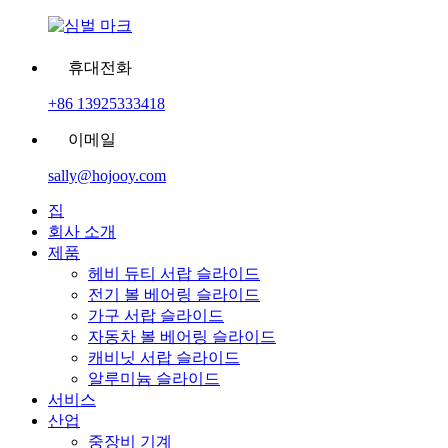
휴대전화
+86 13925333418
이메일
sally@hojooy.com
집
회사 소개
제품
헤비 듀티 서랍 슬라이드
전기 볼 베어링 슬라이드
가구 서랍 슬라이드
자동차 볼 베어링 슬라이드
캐비닛 서랍 슬라이드
알루미늄 슬라이드
서비스
산업
중장비 기계