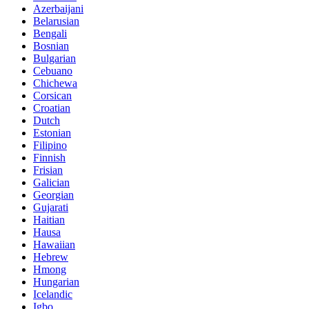
Azerbaijani
Belarusian
Bengali
Bosnian
Bulgarian
Cebuano
Chichewa
Corsican
Croatian
Dutch
Estonian
Filipino
Finnish
Frisian
Galician
Georgian
Gujarati
Haitian
Hausa
Hawaiian
Hebrew
Hmong
Hungarian
Icelandic
Igbo