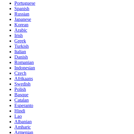
Portuguese
Spanish
Russian
Japanese
Korean
Arabic
Irish
Greek
Turkish
Italian
Danish
Romanian
Indonesian
Czech
Afrikaans
Swedish
Polish
Basque
Catalan
Esperanto
Hindi
Lao
Albanian
Amharic
Armenian