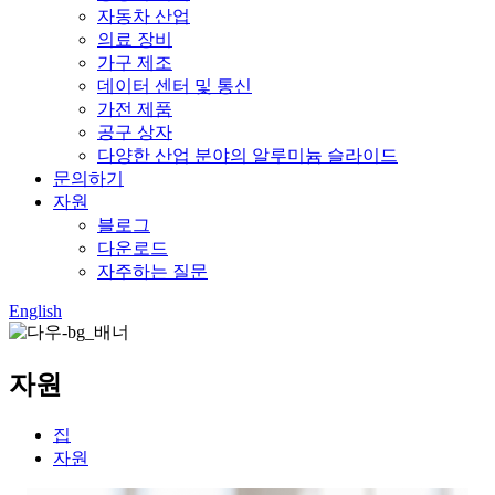
자동차 산업
의료 장비
가구 제조
데이터 센터 및 통신
가전 ​​제품
공구 상자
다양한 산업 분야의 알루미늄 슬라이드
문의하기
자원
블로그
다운로드
자주하는 질문
English
자원
집
자원