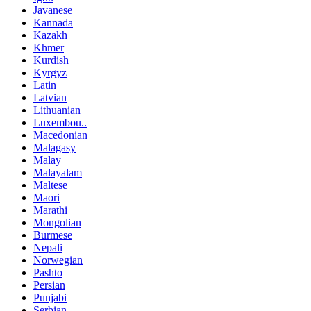
Javanese
Kannada
Kazakh
Khmer
Kurdish
Kyrgyz
Latin
Latvian
Lithuanian
Luxembou..
Macedonian
Malagasy
Malay
Malayalam
Maltese
Maori
Marathi
Mongolian
Burmese
Nepali
Norwegian
Pashto
Persian
Punjabi
Serbian