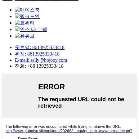
왓츠앱: 8613925333418
위챗: 8613925333418
E-mail: sally@hojooy.com
전화: +86 13925333418